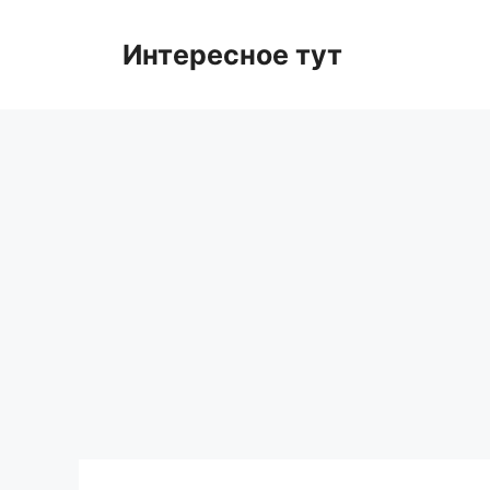
Skip
to
Интересное тут
content