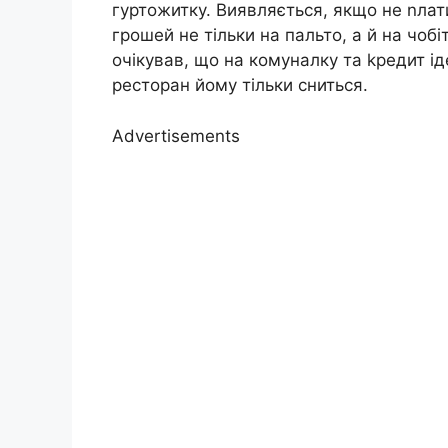
гуртожитку. Виявляється, якщо не nлат
грошей не тільки на пальто, а й на чоб
очікував, що на комуналку та kредит і
ресторан йому тільки сниться.
Advertisements