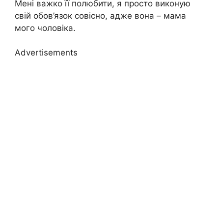
Мені важко її полюбити, я просто виконую
свій обов’язок совісно, адже вона – мама
мого чоловіка.
Advertisements