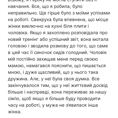
навчання. Все, що я робила, було
неправильно. Ще гірше було з моїми успіхами
на роботі. Свекруха була впевнена, що місце
жінки виключно на кухні біля плити і
чоловіка. Якщо я захоплено розповідала про
новий тренінг або успішний звіт, вона мотала
головою і зводила розмову до того, що саме
в цей час її синочок сидів голодний. Чоловік
мій постійно захищав мене перед своєю
мамою, намагався пояснити, що пишається
мною, і дуже щасливий, що у нього така
дружина. Але, у неї була своя думка. Все
закінчувалося тим, що у неї життєвий досвід
більше і насправді, вона переживає за нашу
сім’ю, щоб якщо я більше буду проводити
часу на роботі, у мужа не з’явилася інша
жінка.