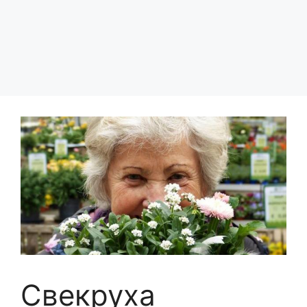
Свекруха