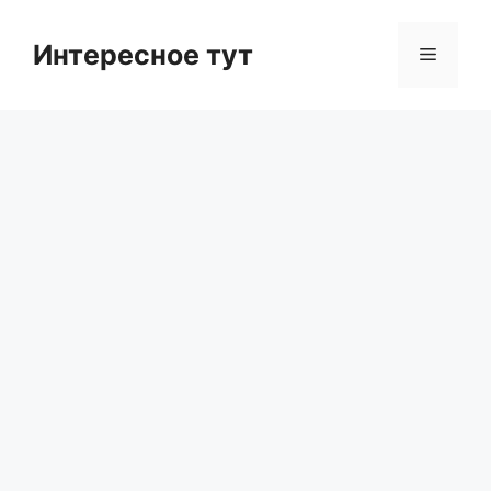
Skip
to
Интересное тут
Menu
content