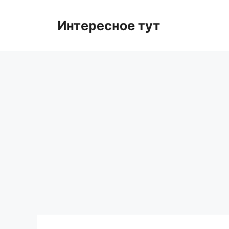
Skip
to
Интересное тут
content