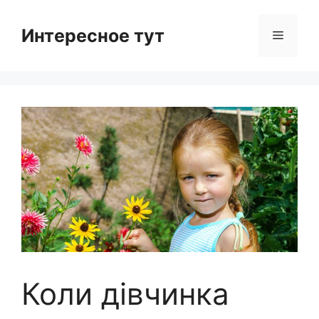
Skip
to
Интересное тут
Menu
content
Коли дівчинка