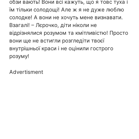
обзи вають! Вони всі кажуть, що я товс туха і
їм тільки солодощі! Але ж я не дуже люблю
солодке! А вони не хочуть мене визнавати.
Взагалі! – Лєрочко, діти ніколи не
відрізнялися розумом та кмітливістю! Просто
вони ще не встигли розгледіти твоєї
внутрішньої краси і не оцінили гострого
розуму!
Advertisment