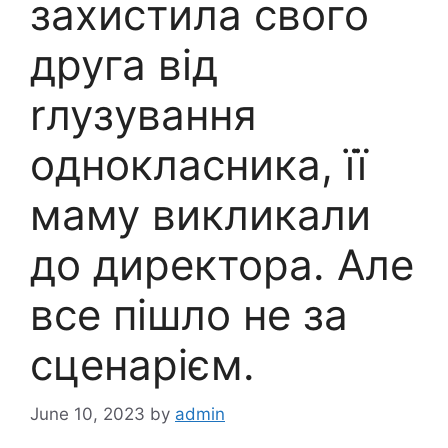
захистила свого
друга від
rлузування
однокласника, її
маму викликали
до директора. Але
все пішло не за
сценарієм.
June 10, 2023
by
admin