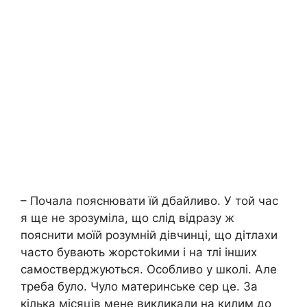
– Почала пояснювати їй дбайливо. У той час
я ще не зрозуміла, що слід відразу ж
пояснити моїй розумній дівчинці, що дітлахи
часто бувають жорстоkими і на тлі інших
самостверджуються. Особливо у школі. Але
треба було. Чуло материнське сер це. За
кілька місяців мене викликали на килим до