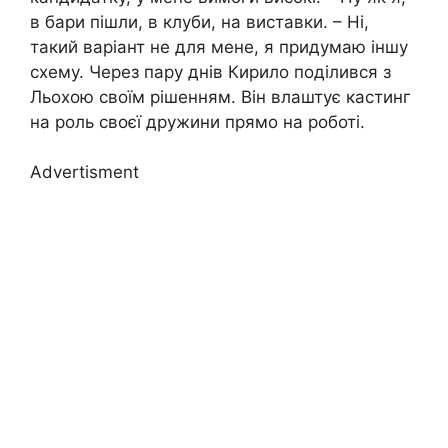
в бари пішли, в клуби, на виставки. – Ні,
такий варіант не для мене, я придумаю іншу
схему. Через пару днів Кирило поділився з
Льохою своїм рішенням. Він влаштує кастинг
на роль своєї дружини прямо на роботі.
Advertisment