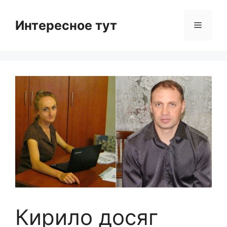
Skip
to
Интересное тут
Menu
content
Кирило досяг