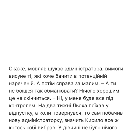
Скаже, мовляв шукає адміністратора, вимоги
висуне ті, які хоче бачити в потенційній
нареченій. А потім справа за малим. – А ти
не боїшся так обманювати? Нічого хорошим
це не скінчиться. – Ні, у мене буде все під
контролем. На два тижні Льоха поїхав у
відпустку, а коли повернувся, то сам побачив
нову адміністраторку, значить Кирило все ж
когось собі вибрав. У дівчині не було нічого