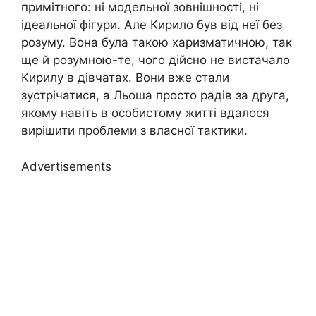
примітного: ні модельної зовнішності, ні
ідеальної фігури. Але Кирило був від неї без
розуму. Вона була такою харизматичною, так
ще й розумною-те, чого дійсно не вистачало
Кирилу в дівчатах. Вони вже стали
зустрічатися, а Льоша просто радів за друга,
якому навіть в особистому житті вдалося
вирішити проблеми з власної тактики.
Advertisements