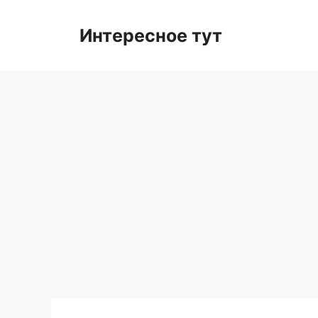
Skip
to
Интересное тут
content