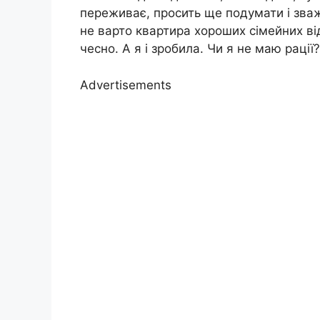
переживає, просить ще подумати і зваж
не варто квартира хороших сімейних відн
чесно. А я і зробила. Чи я не маю рації?
Advertisements