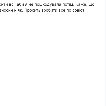
ити всі, аби я не пошкодувала потім. Каже, що
осин ніяк. Просить зробити все по совісті і