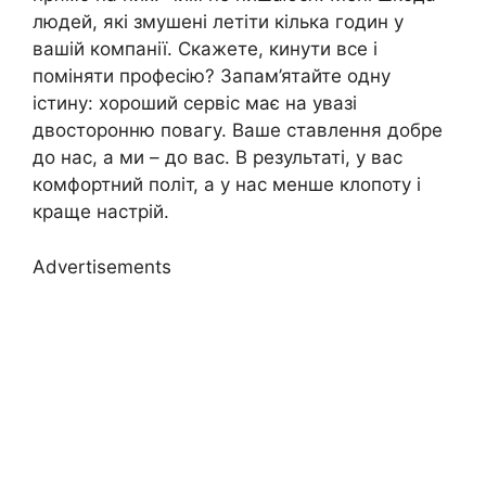
людей, які змушені летіти кілька годин у
вашій компанії. Скажете, кинути все і
поміняти професію? Запам’ятайте одну
істину: хороший сервіс має на увазі
двосторонню повагу. Ваше ставлення добре
до нас, а ми – до вас. В результаті, у вас
комфортний політ, а у нас менше клопоту і
краще настрій.
Advertisements