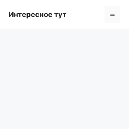
Skip
to
Интересное тут
Menu
content