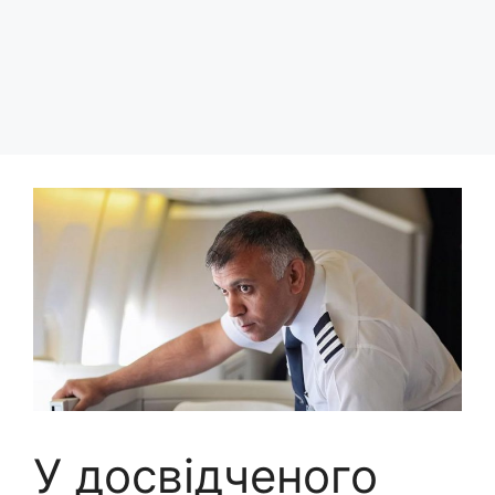
У досвідченого