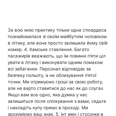
За всю мою практику тільки одна стюардеса
познайомилася зі своїм майбутнім чоловіком
в літаку, але вона просто залишила йому свій
номер. 4. Хамське ставлення. Багато
пасажирів вважають, що їм повинні п’яти ціл
увати в літаку і виконувати одним помахом
всі забаганки. Персонал відповідає за
безпеку польоту, а не облизування п’ятої
точки. Ми отримуємо гроші за свою роботу,
але не варто ставитися до нас як до слугах.
Якщо вам все одно, яка думка у нас
залишиться після спілкування з вами, сядьте
і накладіть купу прямо в проході. Ми
зрозуміємо ваш знак. 5. Інт имн і стосунки в