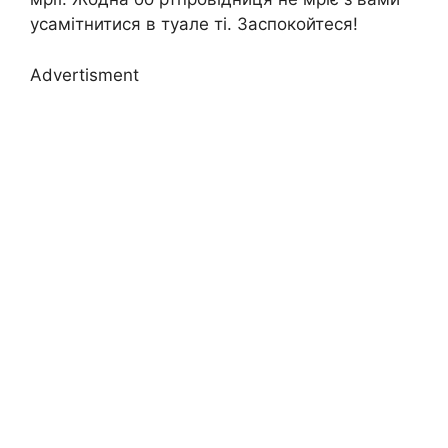
усамітнитися в туале ті. Заспокойтеся!
Advertisment