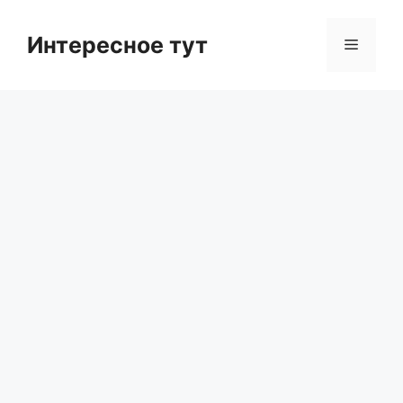
Skip
to
Интересное тут
Menu
content