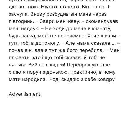
дістав і поїв. Нічого важкого. Він пішов. Я
заснула. Знову розбудив він мене через
півгодини. – Звари мені каву. – скомандував
мені недоук. – Не ходи до мене в кімнату,
будь ласка, мені це неприємно. Хочеш кави –
гугл тобі в допомогу. – Але мама сказала … –
почав він, але я тут же його перебила. – Мені
плювати, хто і що тобі сказав. Я тобі не
нянька. Вийшов звідси! Перепрошую, але
сплю я поруч з донькою, практично, в чому
мати народила. Іноді скидаю з себе ковдру.
Advertisment