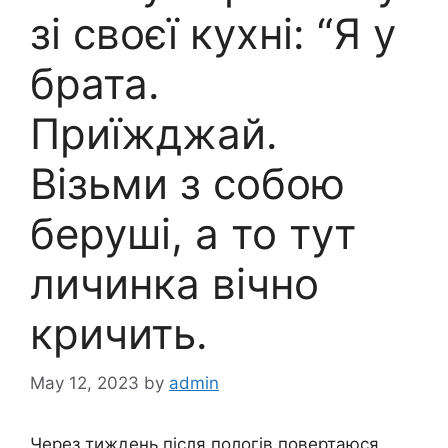
зі своєї кухні: “Я у
брата.
Приїжджай.
Візьми з собою
беруші, а то тут
личинка вічно
кричить.
May 12, 2023
by
admin
Через тиждень після пологів повертаюся