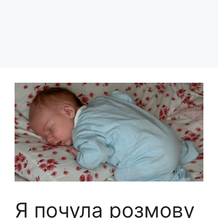
Я почула розмову