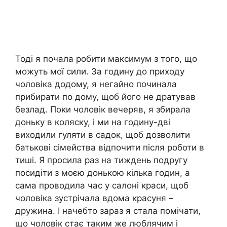
Тоді я почала робити максимум з того, що
можуть мої сили. За годину до приходу
чоловіка додому, я негайно починала
прибирати по дому, щоб його не дратував
безлад. Поки чоловік вечеряв, я збирала
доньку в коляску, і ми на годину-дві
виходили гуляти в садок, щоб дозволити
батькові сімейства відпочити після роботи в
тиші. Я просила раз на тиждень подругу
посидіти з моєю донькою кілька годин, а
сама проводила час у салоні краси, щоб
чоловіка зустрічала вдома красуня –
дружина. І начебто зараз я стала помічати,
що чоловік стає таким же люблячим і