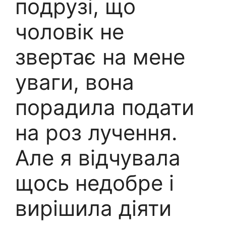
подрузі, що
чоловік не
звертає на мене
уваги, вона
порадила подати
на роз лучення.
Але я відчувала
щось недобре і
вирішила діяти