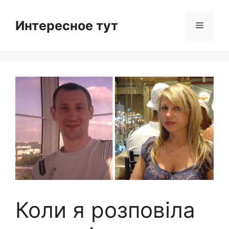
Skip
to
Интересное тут
Menu
content
Коли я розповіла