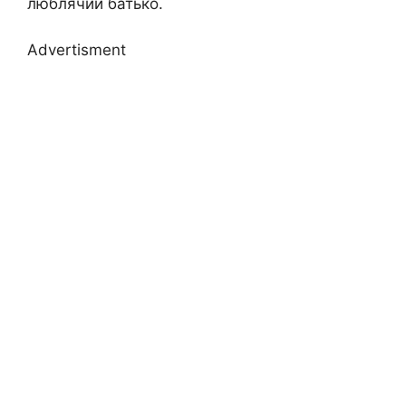
люблячий батько.
Advertisment