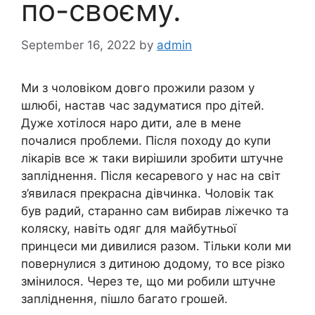
по-своєму.
September 16, 2022
by
admin
Ми з чоловіком довго прожили разом у
шлюбі, настав час задуматися про дітей.
Дуже хотілося наро дити, але в мене
почалися проблеми. Після походу до купи
лікарів все ж таки вирішили зробити штучне
запліднення. Після кесаревого у нас на світ
з’явилася прекрасна дівчинка. Чоловік так
був радий, старанно сам вибирав ліжечко та
коляску, навіть одяг для майбутньої
принцеси ми дивилися разом. Тільки коли ми
повернулися з дитиною додому, то все різко
змінилося. Через те, що ми робили штучне
запліднення, пішло багато грошей.