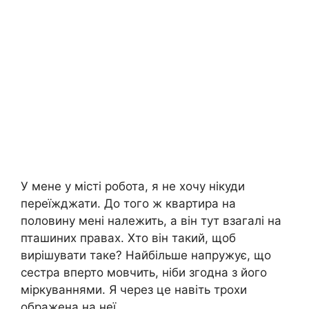
У мене у місті робота, я не хочу нікуди
переїжджати. До того ж квартира на
половину мені належить, а він тут взагалі на
пташиних правах. Хто він такий, щоб
вирішувати таке? Найбільше напружує, що
сестра вперто мовчить, ніби згодна з його
міркуваннями. Я через це навіть трохи
ображена на неї.