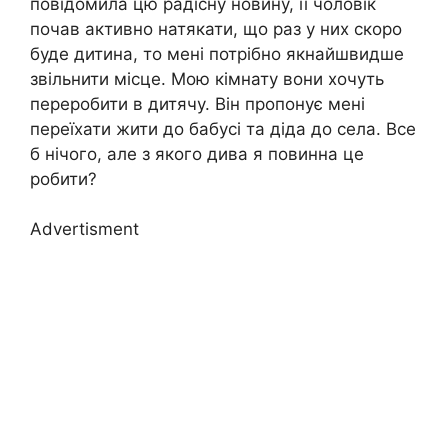
повідомила цю радісну новину, її чоловік
почав активно натякати, що раз у них скоро
буде дитина, то мені потрібно якнайшвидше
звільнити місце. Мою кімнату вони хочуть
переробити в дитячу. Він пропонує мені
переїхати жити до бабусі та діда до села. Все
б нічого, але з якого дива я повинна це
робити?
Advertisment