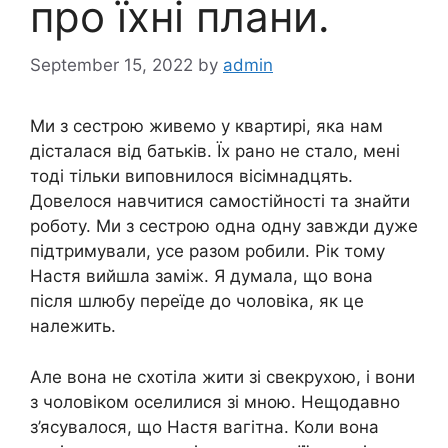
про їхні плани.
September 15, 2022
by
admin
Ми з сестрою живемо у квартирі, яка нам
дісталася від батьків. Їх рано не стало, мені
тоді тільки виповнилося вісімнадцять.
Довелося навчитися самостійності та знайти
роботу. Ми з сестрою одна одну завжди дуже
підтримували, усе разом робили. Рік тому
Настя вийшла заміж. Я думала, що вона
після шлюбу переїде до чоловіка, як це
належить.
Але вона не схотіла жити зі свекрухою, і вони
з чоловіком оселилися зі мною. Нещодавно
з’ясувалося, що Настя вагітна. Коли вона