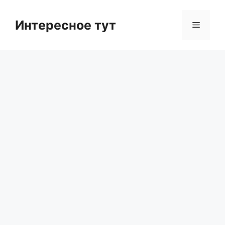
Skip
to
Интересное тут
Menu
content