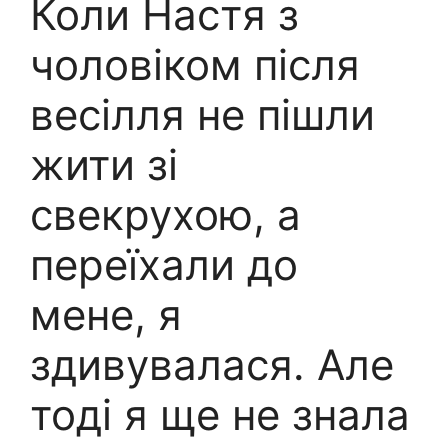
Коли Настя з
чоловіком після
весілля не пішли
жити зі
свекрухою, а
переїхали до
мене, я
здивувалася. Але
тоді я ще не знала