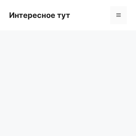
Skip
to
Интересное тут
Menu
content