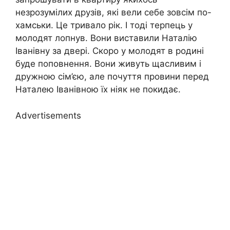
незрозумілих друзів, які вели себе зовсім по-
хамськи. Це тривало рік. І тоді терпець у
молодят лопнув. Вони виставили Наталію
Іванівну за двері. Скоро у молодят в родині
буде поповнення. Вони живуть щасливим і
дружною сім’єю, але почуття провини перед
Наталею Іванівною їх ніяк не покидає.
Advertisements