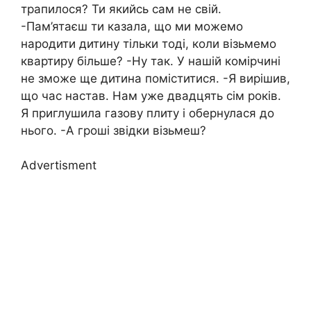
трапилося? Ти якийсь сам не свій.
-Пам’ятаєш ти казала, що ми можемо
народити дитину тільки тоді, коли візьмемо
квартиру більше? -Ну так. У нашій комірчині
не зможе ще дитина поміститися. -Я вирішив,
що час настав. Нам уже двадцять сім років.
Я приглушила газову плиту і обернулася до
нього. -А гроші звідки візьмеш?
Advertisment