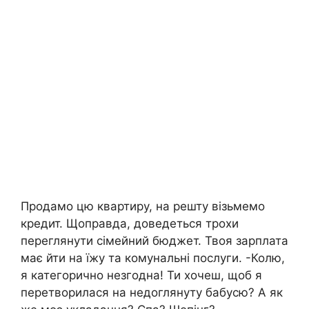
Продамо цю квартиру, на решту візьмемо
кредит. Щоправда, доведеться трохи
переглянути сімейний бюджет. Твоя зарплата
має йти на їжу та комунальні послуги. -Колю,
я категорично незгодна! Ти хочеш, щоб я
перетворилася на недоглянуту бабусю? А як