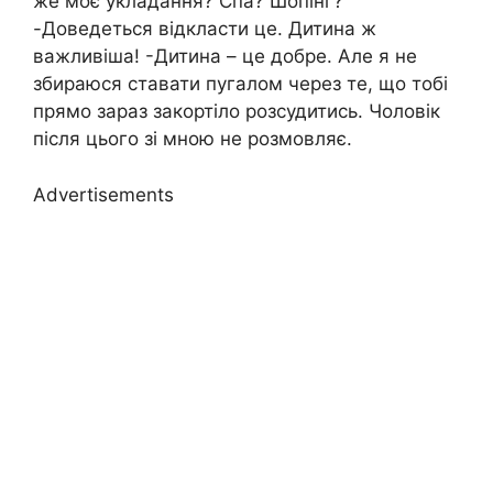
же моє укладання? Спа? Шопінг?
-Доведеться відкласти це. Дитина ж
важливіша! -Дитина – це добре. Але я не
збираюся ставати пугалом через те, що тобі
прямо зараз закортіло розсудитись. Чоловік
після цього зі мною не розмовляє.
Advertisements