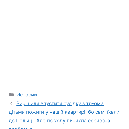
Categories
Истории
Вирішили впустити сусідку з трьома
дітьми пожити у нашій квартирі, бо самі їхали
до Польщі. Але по ходу виникла серйозна