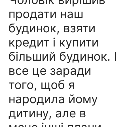
продати наш
будинок, взяти
кредит і купити
більший будинок. І
все це заради
того, щоб я
народила йому
дитину, але в