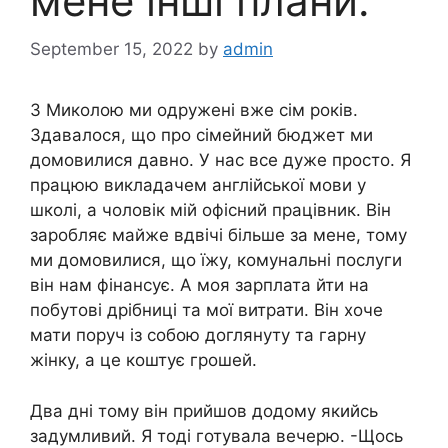
мене інші плани.
September 15, 2022
by
admin
З Миколою ми одружені вже сім років.
Здавалося, що про сімейний бюджет ми
домовилися давно. У нас все дуже просто. Я
працюю викладачем англійської мови у
школі, а чоловік мій офісний працівник. Він
заробляє майже вдвічі більше за мене, тому
ми домовилися, що їжу, комунальні послуги
він нам фінансує. А моя зарплата йти на
побутові дрібниці та мої витрати. Він хоче
мати поруч із собою доглянуту та гарну
жінку, а це коштує грошей.
Два дні тому він прийшов додому якийсь
задумливий. Я тоді готувала вечерю. -Щось