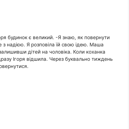
горя будинок є великий. -Я знаю, як повернути
 з надією. Я розповіла їй свою ідею. Маша
, залишивши дітей на чоловіка. Коли коханка
одразу Ігоря відшила. Через буквально тиждень
повернутися.