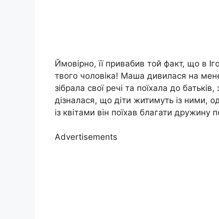
Ймовірно, її привабив той факт, що в І
твого чоловіка! Маша дивилася на мене
зібрала свої речі та поїхала до батьків
дізналася, що діти житимуть із ними, 
із квітами він поїхав благати дружину 
Advertisements