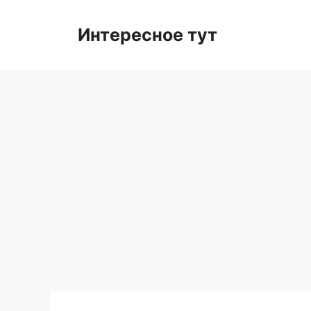
Skip
to
Интересное тут
content