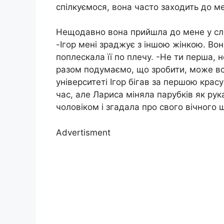
спілкуємося, вона часто заходить до ме
Нещодавно вона прийшла до мене у сльо
-Ігор мені зраджує з іншою жінкою. Во
поплескала її по плечу. -Не ти перша, 
разом подумаємо, що зробити, може вс
університеті Ігор бігав за першою крас
час, але Лариса міняла парубків як рук
чоловіком і згадала про свого вічного
Advertisment