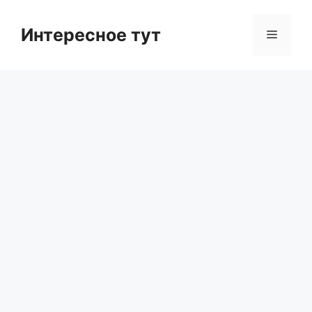
Skip
to
Интересное тут
Menu
content