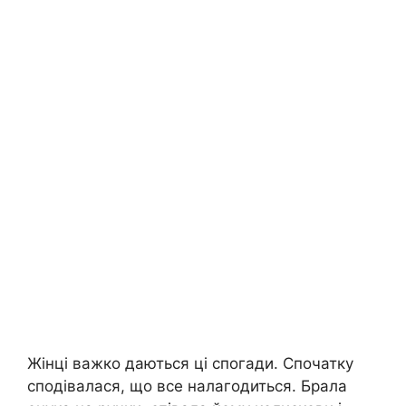
Жінці важко даються ці спогади. Спочатку
сподівалася, що все налагодиться. Брала