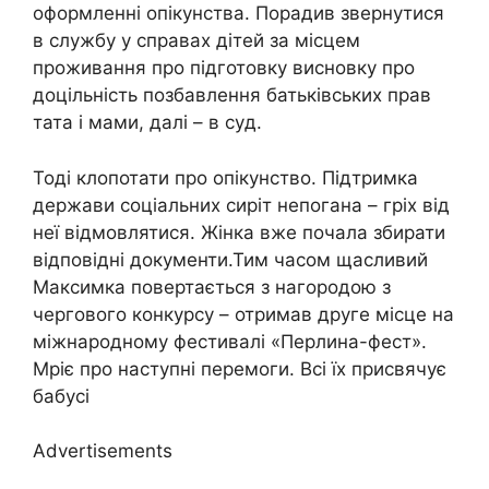
оформленні опікунства. Порадив звернутися
в службу у справах дітей за місцем
проживання про підготовку висновку про
доцільність позбавлення батьківських прав
тата і мами, далі – в сyд.
Тоді клопотати про опікунство. Підтримка
держави соціальних сиріт непогана – гріх від
неї відмовлятися. Жінка вже почала збирати
відповідні документи.Тим часом щасливий
Максимка повертається з нагородою з
чергового конкурсу – отримав друге місце на
міжнародному фестивалі «Перлина-фест».
Мріє про наступні перемоги. Всі їх присвячує
бабусі
Advertisements