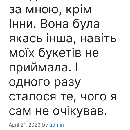
за мною, крім
Інни. Вона була
якась інша, навіть
моїх букетів не
приймала. І
одного разу
сталося те, чого я
сам не очікував.
April 21, 2023
by
admin