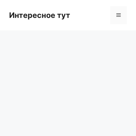
Skip
to
Интересное тут
Menu
content