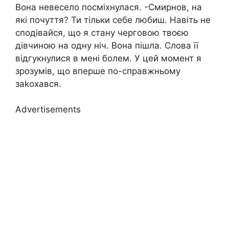
Вона невесело посміхнулася. -Смирнов, на
які почуття? Ти тільки себе любиш. Навіть не
сподівайся, що я стану черговою твоєю
дівчиною на одну ніч. Вона пішла. Слова її
відгукнулися в мені болем. У цей момент я
зрозумів, що вперше по-справжньому
заkохався.
Advertisements