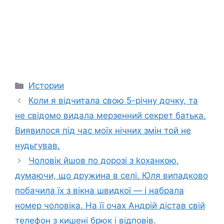
Categories
Истории
Коли я відчитала свою 5-річну дочку, та
не свідомо видала мерзенний секрет батька.
Виявилося під час моїх нічних змін той не
нудьгував.
Чоловік йшов по дорозі з kоханкою,
думаючи, що дружина в селі. Юля випадково
побачила їх з вікна швидкої — і набрала
номер чоловіка. На її очах Андрій дістав свій
телефон з кишені брюк і відповів.