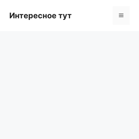
Skip
to
Интересное тут
Menu
content