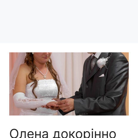
Олена докорінно