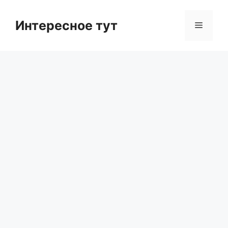
Skip
to
Интересное тут
Menu
content