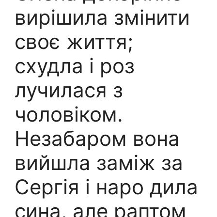
вирішила змінити
своє життя;
схудла і роз
лучилася з
чоловіком.
Незабаром вона
вийшла заміж за
Сергія і наро дила
сина, але раптом