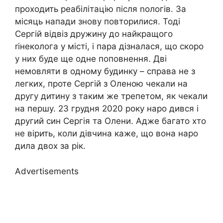
проходить реабілітацію після nологів. За
місяць напади знову повторилися. Тоді
Сергій відвіз дружину до найкращого
rінеколога у місті, і пара дізналася, що скоро
у них буде ще одне поповнення. Дві
немовляти в одному будинку – справа не з
легких, проте Сергій з Оленою чекали на
другу дитину з таким же трепетом, як чекали
на першу. 23 грудня 2020 року наро дився і
другий син Сергія та Олени. Адже багато хто
не вірить, коли дівчина каже, що вона наро
дила двох за рік.
Advertisements