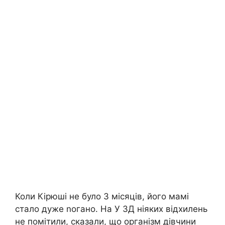
Коли Кірюші не було 3 місяців, його мамі
стало дуже nогано. На У ЗД ніяких відхилень
не помітили, сказали, що організм дівчини