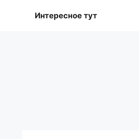
Skip
to
Интересное тут
content