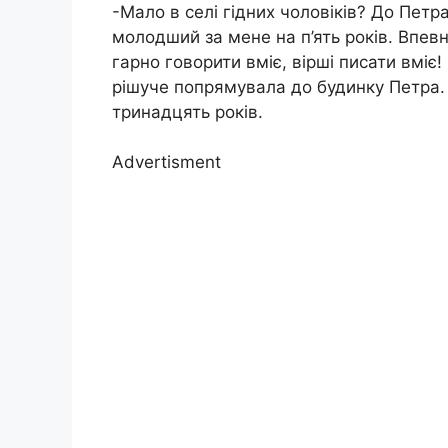
-Мало в селі гідних чоловіків? До Петра
молодший за мене на п’ять років. Впев
гарно говорити вміє, вірші писати вміє
рішуче попрямувала до будинку Петра.
тринадцять років.
Advertisment