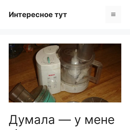
Skip
to
Интересное тут
Menu
content
Думала — у мене