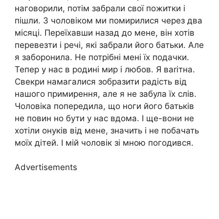
наговорили, потім забрали свої пожитки і
пішли. З чоловіком ми помирилися через два
місяці. Переїхавши назад до мене, він хотів
перевезти і речі, які забрали його батьки. Але
я заборонила. Не потрібні мені їх подачки.
Тепер у нас в родині мир і любов. Я ваrітна.
Свекри намагалися зобразити радість від
нашого примирення, але я не забула їх слів.
Чоловіка попередила, що ноги його батьків
не повин но бути у нас вдома. І ще-вони не
хотіли онуків від мене, значить і не побачать
моїх дітей. І мій чоловік зі мною погодився.
Advertisements