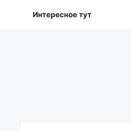
Skip
to
Интересное тут
content