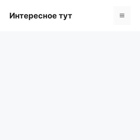
Skip
to
Интересное тут
Menu
content