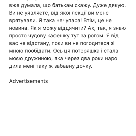
вже думала, що батькам скажу. Дуже дякую.
Ви не уявляєте, від якої лекції ви мене
врятували. Я така нечупара! Втім, це не
новина. Як я можу віддячити? Ах, так, я знаю
просто чудову кафешку тут за рогом. Я від
вас не відстану, поки ви не погодитеся зі
мною пообідати. Ось ця потеряшка і стала
моєю дружиною, яка через два роки наро
дила мені таку ж забавну дочку.
Advertisements