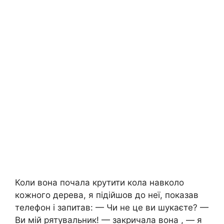
Коли вона почала крутити кола навколо
кожного дерева, я підійшов до неї, показав
телефон і запитав: — Чи не це ви шукаєте? —
Ви мій рятувальник! — закричала вона , — я