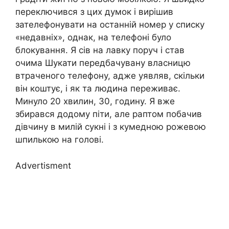
переключився з цих думок і вирішив
зателефонувати на останній номер у списку
«недавніх», однак, на телефоні було
блокування. Я сів на лавку поруч і став
очима Шукати передбачувану власницю
втраченого телефону, адже уявляв, скільки
він коштує, і як та людина переживає.
Минуло 20 хвилин, 30, годину. Я вже
збирався додому піти, але раптом побачив
дівчину в милій сукні і з кумедною рожевою
шпилькою на голові.
Advertisment