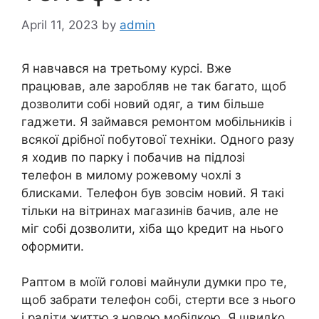
April 11, 2023
by
admin
Я навчався на третьому курсі. Вже
працював, але заробляв не так багато, щоб
дозволити собі новий одяг, а тим більше
гаджети. Я займався ремонтом мобільників і
всякої дрібної побутової техніки. Одного разу
я ходив по парку і побачив на підлозі
телефон в милому рожевому чохлі з
блисками. Телефон був зовсім новий. Я такі
тільки на вітринах магазинів бачив, але не
міг собі дозволити, хіба що kредит на нього
оформити.
Раптом в моїй голові майнули думки про те,
щоб забрати телефон собі, стерти все з нього
і радіти життю з новою мобілкою. Я швидkо