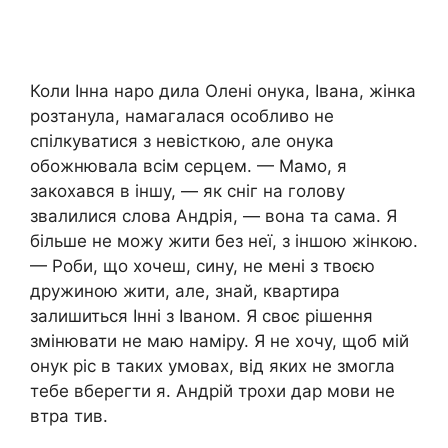
Коли Інна наро дила Олені онука, Івана, жінка
розтанула, намагалася особливо не
спілкуватися з невісткою, але онука
обожнювала всім серцем. — Мамо, я
закохався в іншу, — як сніг на голову
звалилися слова Андрія, — вона та сама. Я
більше не можу жити без неї, з іншою жінкою.
— Роби, що хочеш, сину, не мені з твоєю
дружиною жити, але, знай, квартира
залишиться Інні з Іваном. Я своє рішення
змінювати не маю наміру. Я не хочу, щоб мій
онук ріс в таких умовах, від яких не змогла
тебе вберегти я. Андрій трохи дар мови не
втра тив.