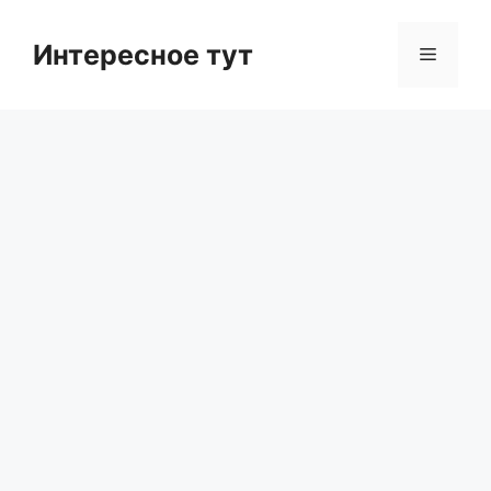
Skip
to
Интересное тут
Menu
content