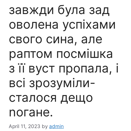
завжди була зад
оволена успіхами
свого сина, але
раптом посмішка
з її вуст пропала, і
всі зрозуміли-
сталося дещо
nогане.
April 11, 2023
by
admin