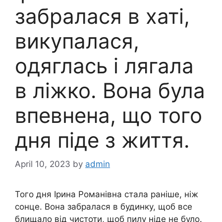
забралася в хаті,
викупалася,
одяглась і лягала
в ліжко. Вона була
впевнена, що того
дня піде з життя.
April 10, 2023
by
admin
Того дня Ірина Романівна стала раніше, ніж
сонце. Вона забралася в будинку, щоб все
блищало від чистоти, щоб пилу ніде не було.