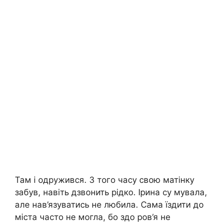
Там і одружився. З того часу свою матінку
забув, навіть дзвонить рідко. Ірина су мувала,
але нав’язуватись не любила. Сама їздити до
міста часто не могла, бо здо ров’я не