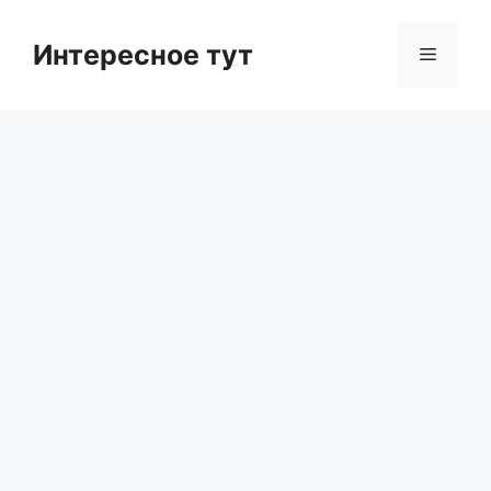
Skip
to
Интересное тут
Menu
content