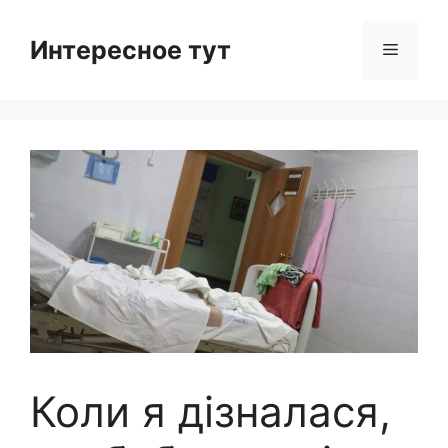
Skip
to
Интересное тут
Menu
content
Коли я дізналася,