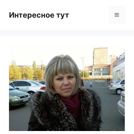
Skip
to
Интересное тут
Menu
content