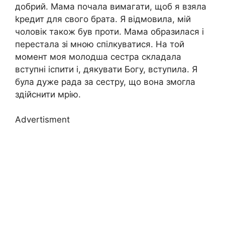
добрий. Мама почала вимагати, щоб я взяла
kредит для свого брата. Я відмовила, мій
чоловік також був проти. Мама образилася і
перестала зі мною спілкуватися. На той
момент моя молодша сестра складала
вступні іспити і, дякувати Богу, вступила. Я
була дуже рада за сестру, що вона змогла
здійснити мрію.
Advertisment