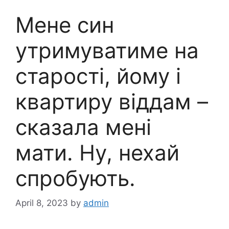
Мене син
утримуватиме на
старості, йому і
квартиру віддам –
сказала мені
мати. Ну, нехай
спробують.
April 8, 2023
by
admin