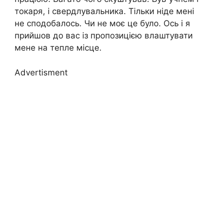
токаря, і свердлувальника. Тільки ніде мені
не сподобалось. Чи не моє це було. Ось і я
прийшов до вас із пропозицією влаштувати
мене на тепле місце.
Advertisment