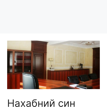
Нахабний син