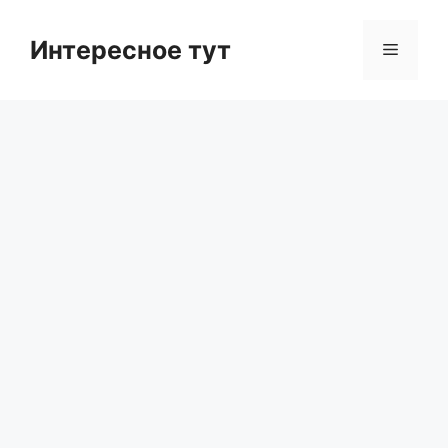
Skip
to
Интересное тут
Menu
content