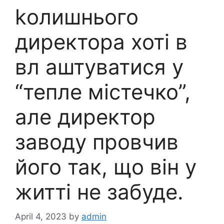
kолишнього
директора хоті в
вл аштуватися у
“тепле містечко”,
але директор
заводу провчив
його так, що він у
житті не забуде.
April 4, 2023
by
admin