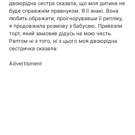
двоюрідна сестра сказала, що моя дитина не
буде справжнім правнуком. Я її знаю. Вона
любить ображати; проігнорувавши її репліку,
я продовжила розмову з бабусею. Привезли
торт, який замовив дідусь на мою честь.
Раптом ні з того, ні з цього моя двоюрідна
сестричка сказала:
Advertisment