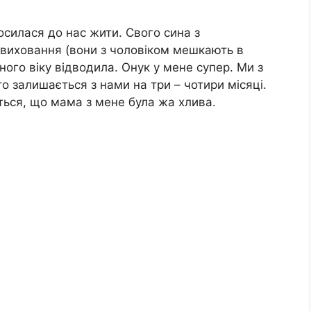
росилася до нас жити. Свого сина з
 виховання (вони з чоловіком мешкають в
ічного віку відводила. Онук у мене супер. Ми з
о залишається з нами на три – чотири місяці.
ться, що мама з мене була жа хлива.