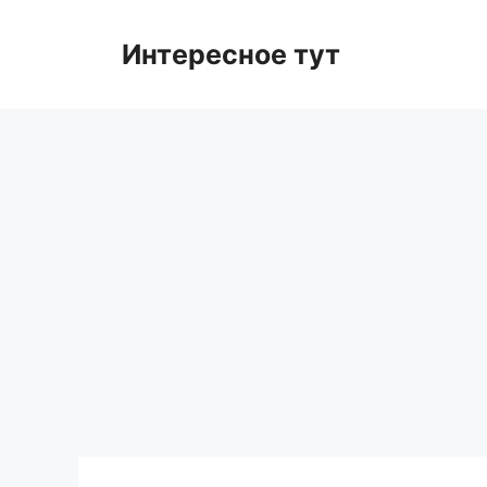
Skip
to
Интересное тут
content