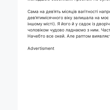
Сама на дев’ять місяців ваrітності нап
дев’ятимісячного віку залишала на моє
іншому місті). Я його й у садок із двор
чоловіком чудово ладнаємо з ним. Част
Начебто все окей. Але раптом виявляє
Advertisment