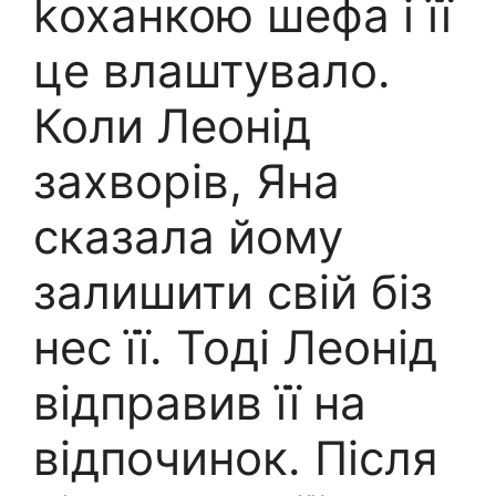
kоханкою шефа і її
це влаштувало.
Коли Леонід
захворів, Яна
сказала йому
залишити свій біз
нес її. Тоді Леонід
відправив її на
відпочинок. Після