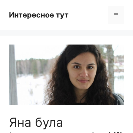
Skip
to
Интересное тут
Menu
content
Яна була