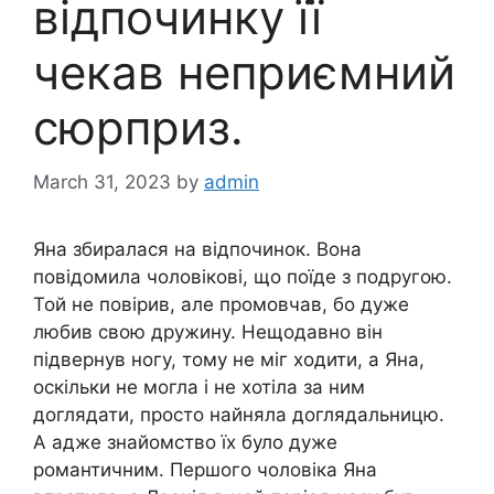
відпочинку її
чекав неприємний
сюрприз.
March 31, 2023
by
admin
Яна збиралася на відпочинок. Вона
повідомила чоловікові, що поїде з подругою.
Той не повірив, але промовчав, бо дуже
любив свою дружину. Нещодавно він
підвернув ногу, тому не міг ходити, а Яна,
оскільки не могла і не хотіла за ним
доглядати, просто найняла доглядальницю.
А адже знайомство їх було дуже
романтичним. Першого чоловіка Яна