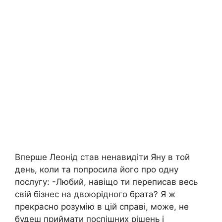
Вперше Леонід став ненавидіти Яну в той
день, коли та попросила його про одну
послугу: -Любий, навіщо ти переписав весь
свій бізнес на двоюрідного брата? Я ж
прекрасно розумію в цій справі, може, не
будеш приймати поспішних рішень і