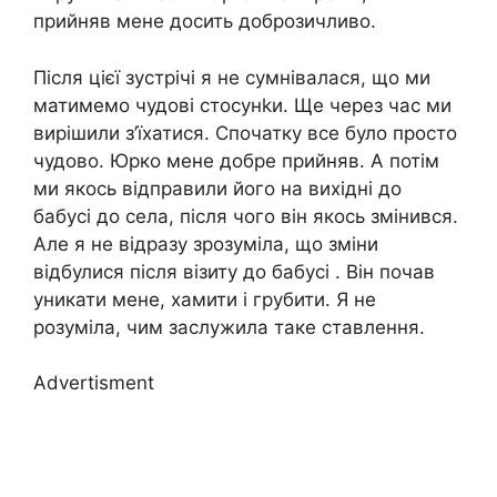
прийняв мене досить доброзичливо.
Після цієї зустрічі я не сумнівалася, що ми
матимемо чудові стосунkи. Ще через час ми
вирішили з’їхатися. Спочатку все було просто
чудово. Юрко мене добре прийняв. А потім
ми якось відправили його на вихідні до
бабусі до села, після чого він якось змінився.
Але я не відразу зрозуміла, що зміни
відбулися після візиту до бабусі . Він почав
уникати мене, хамити і грубити. Я не
розуміла, чим заслужила таке ставлення.
Advertisment