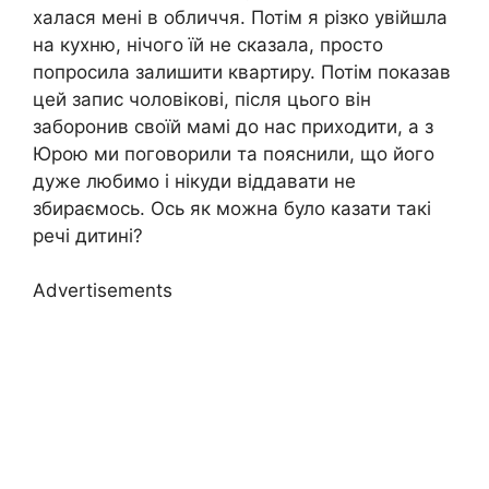
халася мені в обличчя. Потім я різко увійшла
на кухню, нічого їй не сказала, просто
попросила залишити квартиру. Потім показав
цей запис чоловікові, після цього він
заборонив своїй мамі до нас приходити, а з
Юрою ми поговорили та пояснили, що його
дуже любимо і нікуди віддавати не
збираємось. Ось як можна було казати такі
речі дитині?
Advertisements