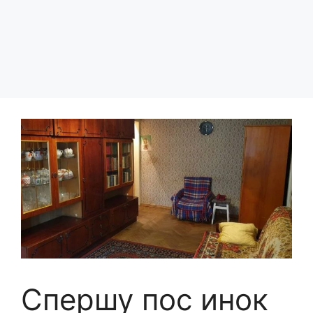
Спершу пос инок