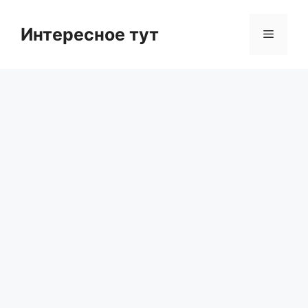
Skip
to
Интересное тут
Menu
content