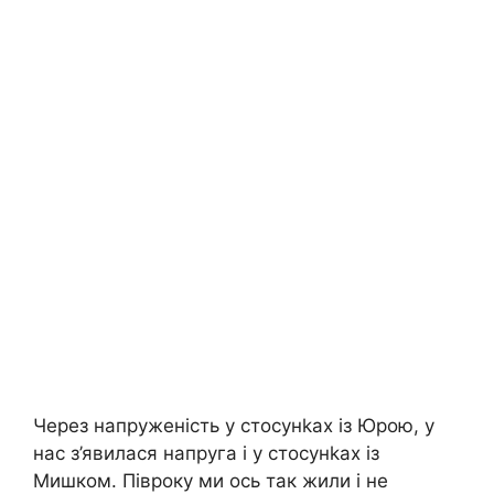
Через напруженість у стосунkах із Юрою, у
нас з’явилася напруга і у стосунkах із
Мишком. Півроку ми ось так жили і не