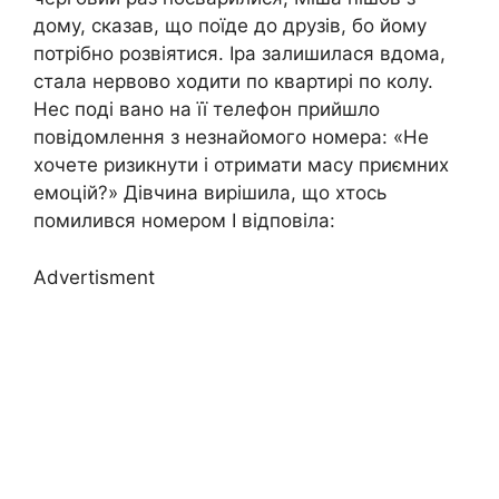
дому, сказав, що поїде до друзів, бо йому
потрібно розвіятися. Іра залишилася вдома,
стала нервово ходити по квартирі по колу.
Нес поді вано на її телефон прийшло
повідомлення з незнайомого номера: «Не
хочете ризикнути і отримати масу приємних
емоцій?» Дівчина вирішила, що хтось
помилився номером І відповіла:
Advertisment