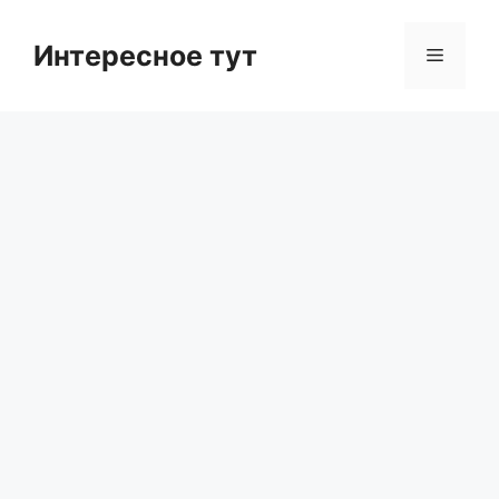
Skip
to
Интересное тут
Menu
content