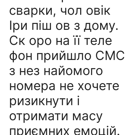
сварки, чол овік
Іри піш ов з дому.
Ск оро на її теле
фон прийшло СМС
з нез найомого
номера не хочете
ризикнути і
отримати масу
приємних емоцій.