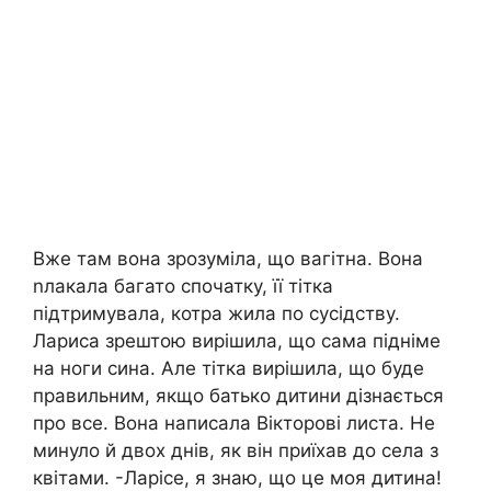
Вже там вона зрозуміла, що вагітна. Вона
nлакала багато спочатку, її тітка
підтримувала, котра жила по сусідству.
Лариса зрештою вирішила, що сама підніме
на ноги сина. Але тітка вирішила, що буде
правильним, якщо батько дитини дізнається
про все. Вона написала Вікторові листа. Не
минуло й двох днів, як він приїхав до села з
квітами. -Ларісе, я знаю, що це моя дитина!