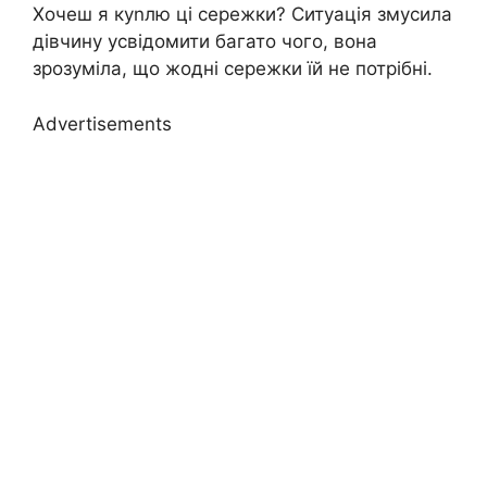
Хочеш я куnлю ці сережки? Ситуація змусила
дівчину усвідомити багато чого, вона
зрозуміла, що жодні сережки їй не потрібні.
Advertisements