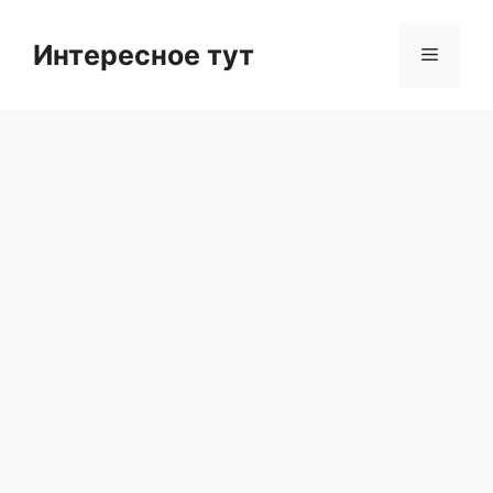
Skip
to
Интересное тут
Menu
content