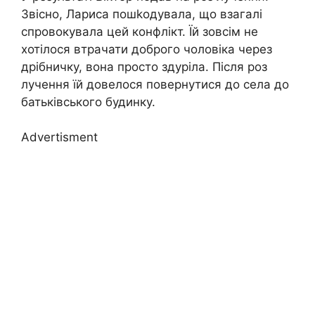
Звісно, Лариса пошkодувала, що взагалі
спровокувала цей конфлікт. Їй зовсім не
хотілося втрачати доброго чоловіка через
дрібничку, вона просто здуріла. Після роз
лучення їй довелося повернутися до села до
батьківського будинку.
Advertisment