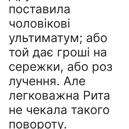
поставила
чоловікові
ультиматум; або
той дає гроші на
сережки, або роз
лучення. Але
легковажна Рита
не чекала такого
повороту.