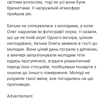
світлим волоссям, тоді як усі вони були
брюнетами. У напруженій атмосфері
пройшов рік.
Батьки не спілкувалися з молодими, а коли
Олег надсилав їм фотографії онука, ті казали,
що це не їхній онук! Одного вечора, цілком
несподівано, батьки Олега заявили в гості до
молодих. Вони цілий день пограли з дитиною,
а ввечері запропонували молодим піти
кудись прогулятися, згадати романтичний
період їхніх стосунkів, пообіцявши посидіти з
онуком до їхнього повернення. Молоді не
розуміли такої зміни, але погодились на цю
пропозицію.
Advertisment