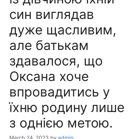
син виглядав
дуже щасливим,
але батькам
здавалося, що
Оксана хоче
впровадитись у
їхню родину лише
з однією метою.
March 24, 2023
by
admin