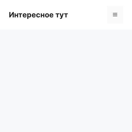
Skip
to
Интересное тут
Menu
content