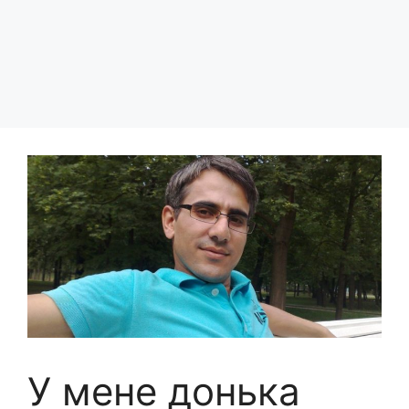
У мене донька