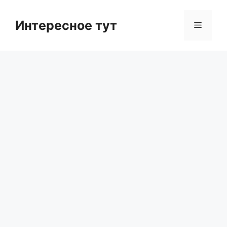
Skip
to
Интересное тут
Menu
content