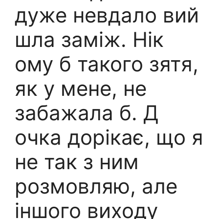
дуже невдало вий
шла заміж. Нік
ому б такого зятя,
як у мене, не
забажала б. Д
очка дорікає, що я
не так з ним
розмовляю, але
іншого виходу