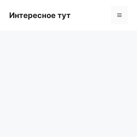
Skip
to
Интересное тут
Menu
content