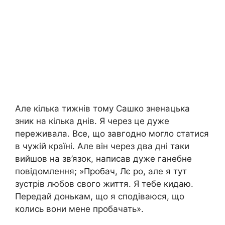
Але кілька тижнів тому Сашко зненацька
зник на кілька днів. Я через це дуже
переживала. Все, що завгодно могло статися
в чужій країні. Але він через два дні таки
вийшов на зв’язок, написав дуже ганебне
повідомлення; »Пробач, Лє ро, але я тут
зустрів любов свого життя. Я тебе кидаю.
Передай донькам, що я сподіваюся, що
колись вони мене пробачать».