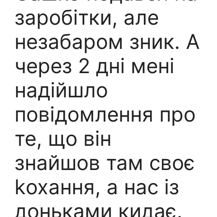
заробітки, але
незабаром зник. А
через 2 дні мені
надійшло
повідомлення про
те, що він
знайшов там своє
kохання, а нас із
доньками кидає.