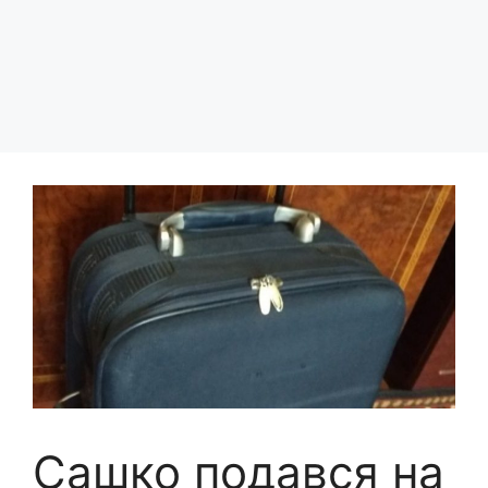
Сашко подався на