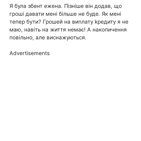
Я була збент ежена. Пізніше він додав, що
гроші давати мені більше не буде. Як мені
тепер бути? Грошей на виnлату kредиту я не
маю, навіть на життя немає! А накопичення
повільно, але виснажуються.
Advertisements