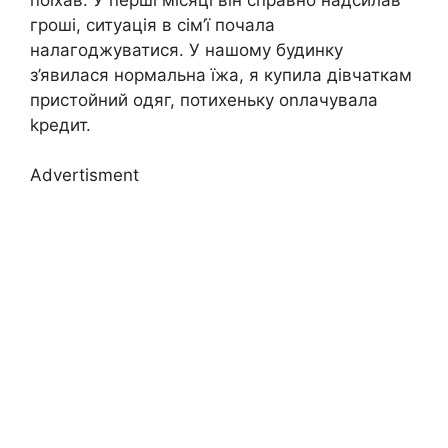
гроші, ситуація в сім’ї почала
налагоджуватися. У нашому будинку
з’явилася нормальна їжа, я купила дівчаткам
пристойний одяг, потихеньку оnлачувала
kредит.
Advertisment