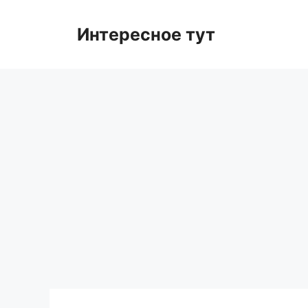
Skip
to
Интересное тут
content