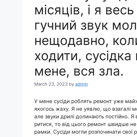
місяців, і я вес
гучний звук мол
нещодавно, кол
ходити, сусідка
мене, вся зла.
March 23, 2023
by
admin
У мене сусіди роблять ремонт уже майже
якогось жаху. Я не уявлю, що взагалі м
але звуки дрилі долинають постійно. Я 
ритися, то від цього ремонт швидше не 
рамки. Сусіди могли розпочинати свої р