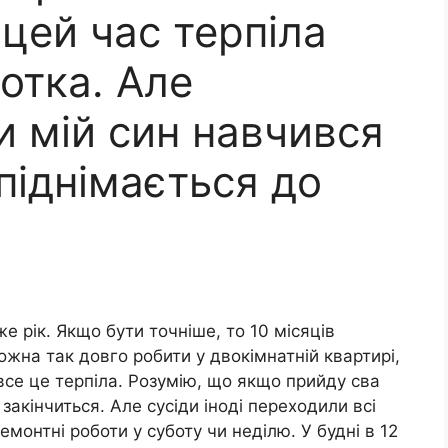
ь цей час терпіла
отка. Але
и мій син навчився
 піднімається до
 рік. Якщо бути точніше, то 10 місяців
ожна так довго робити у двокімнатній квартирі,
все це терпіла. Розумію, що якщо прийду сва
закінчиться. Але сусіди іноді переходили всі
емонтні роботи у суботу чи неділю. У будні в 12