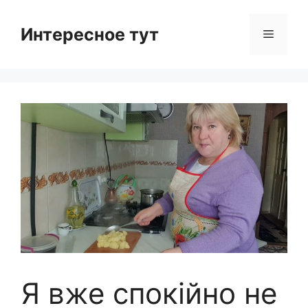
Skip
to
Интересное тут
Menu
content
Я вже спокійно не