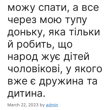
можу спати, а все
через мою тупу
доньку, яка тільки
й робить, що
народ жує дітей
чоловікові, у якого
вже є дружина та
дитина.
March 22, 2023
by
admin