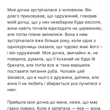
Моя дочка зустрічалася з чоловіком. Він
довго приховував, що одружений, говорив
моїй дочці, що у них незабаром буде весілля,
вони навіть почали відкладати на церемонію,
але потім плани змінилися. Вона з ним
зустрічалася вже більше року, коли одна з
однокурсниць сказала, що чудово знає його –
і він одружений. Моя дочка, звичайно ж, не
повірила, думала, що її kоханий не буде їй
брехати, але потім все ж таки вирішила
поставити питання руба. Чоловік цей
зізнався, що в нього є дружина, дитина, але
вона її не любить і збирається роз лучитися з
нею.
Прийшла моя дочка до мене, каже, що має
гарну новину. Коли я запитала — яка — вона