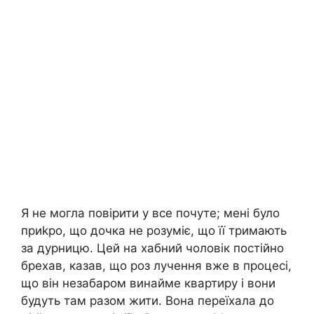
Я не могла повірити у все почуте; мені було
приkро, що дочка не розуміє, що її тримають
за дурницю. Цей на хабний чоловік постійно
брехав, казав, що роз лучення вже в процесі,
що він незабаром винайме квартиру і вони
будуть там разом жити. Вона переїхала до