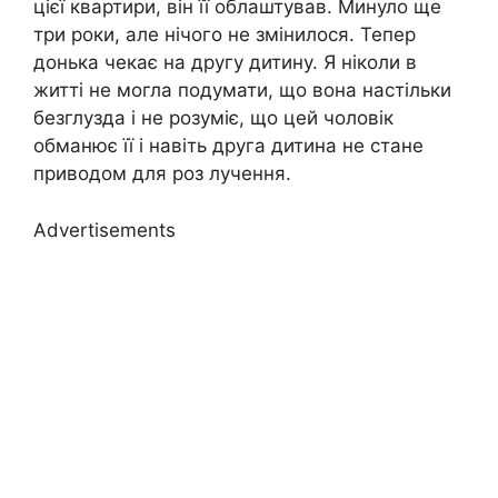
цієї квартири, він її облаштував. Минуло ще
три роки, але нічого не змінилося. Тепер
донька чекає на другу дитину. Я ніколи в
житті не могла подумати, що вона настільки
безглузда і не розуміє, що цей чоловік
обманює її і навіть друга дитина не стане
приводом для роз лучення.
Advertisements