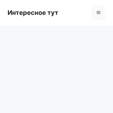
Skip
to
Интересное тут
Menu
content