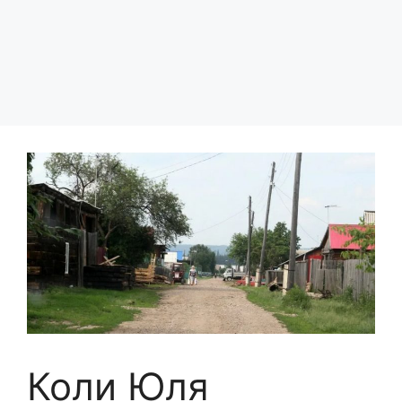
Коли Юля