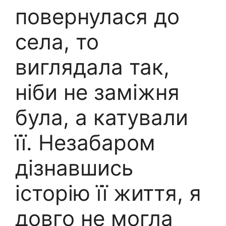
повернулася до
села, то
виглядала так,
ніби не заміжня
була, а катували
її. Незабаром
дізнавшись
історію її життя, я
довго не могла