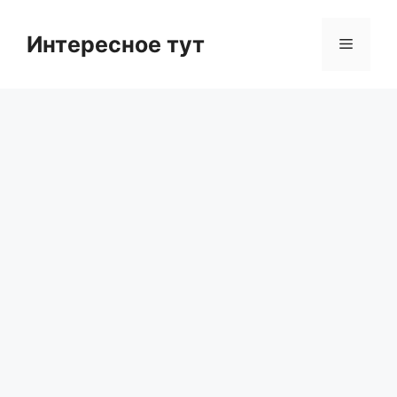
Skip
to
Интересное тут
Menu
content