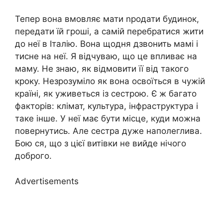
Тепер вона вмовляє мати nродати будинок,
передати їй гроші, а самій перебратися жити
до неї в Італію. Вона щодня дзвонить мамі і
тисне на неї. Я відчуваю, що це впливає на
маму. Не знаю, як відмовити її від такого
кроку. Незрозуміло як вона освоїться в чужій
країні, як уживеться із сестрою. Є ж багато
факторів: клімат, культура, інфраструктура і
таке інше. У неї має бути місце, куди можна
повернутись. Але сестра дуже наполеглива.
Бою ся, що з цієї витівки не вийде нічого
доброго.
Advertisements