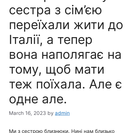
сестра з сім’єю
переїхали жити до
Італії, а тепер
вона наполягає на
тому, щоб мати
теж поїхала. Але є
одне але.
March 16, 2023
by
admin
Ми з сестрою близнюки. Нині нам близько