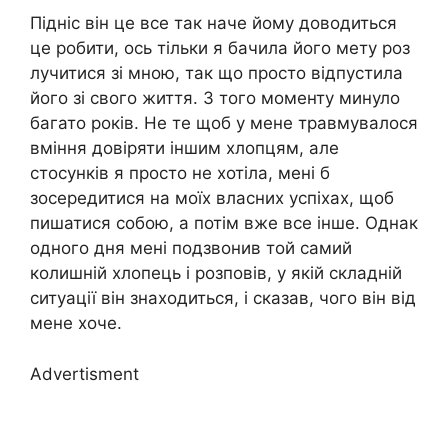
Підніс він це все так наче йому доводиться
це робити, ось тільки я бачила його мету роз
лучитися зі мною, так що просто відпустила
його зі свого життя. З того моменту минуло
багато років. Не те щоб у мене травмувалося
вміння довіряти іншим хлопцям, але
стосунків я просто не хотіла, мені б
зосередитися на моїх власних успіхах, щоб
пишатися собою, а потім вже все інше. Однак
одного дня мені подзвонив той самий
колишній хлопець і розповів, у якій складній
ситуації він знаходиться, і сказав, чого він від
мене хоче.
Advertisment