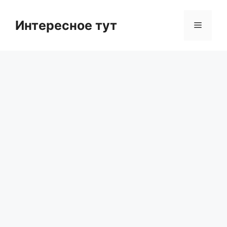
Skip
to
Интересное тут
Menu
content