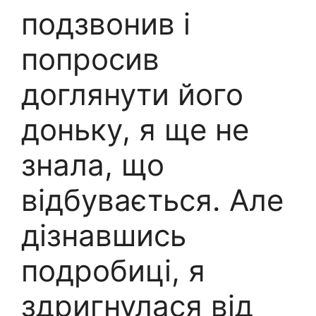
подзвонив і
попросив
доглянути його
доньку, я ще не
знала, що
відбувається. Але
дізнавшись
подробиці, я
здригнулася від