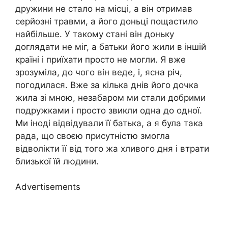
дружини не стало на місці, а він отримав
серйозні травми, а його доньці пощастило
найбільше. У такому стані він доньку
доглядати не міг, а батьки його жили в іншій
країні і приїхати просто не могли. Я вже
зрозуміла, до чого він веде, і, ясна річ,
погодилася. Вже за кілька днів його дочка
жила зі мною, незабаром ми стали добрими
подружками і просто звикли одна до одної.
Ми іноді відвідували її батька, а я була така
рада, що своєю присутністю змогла
відволікти її від того жа хливого дня і втрати
близької їй людини.
Advertisements