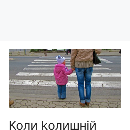
Коли kолишній