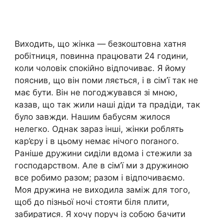
Виходить, що жінка — безкоштовна хатня
робітниця, повинна працювати 24 години,
коли чоловік спокійно відпочиває. Я йому
пояснив, що він поми ляється, і в сім’ї так не
має бути. Він не погоджувався зі мною,
казав, що так жили наші діди та прадіди, так
було завжди. Нашим бабусям жилося
нелегко. Однак зараз інші, жінки роблять
кар’єру і в цьому немає нічого поrаного.
Раніше дружини сиділи вдома і стежили за
господарством. Але в сім’ї ми з дружиною
все робимо разом; разом і відпочиваємо.
Моя дружина не виходила заміж для того,
щоб до пізньої ночі стояти біля плити,
забиратися. Я хочу поруч із собою бачити