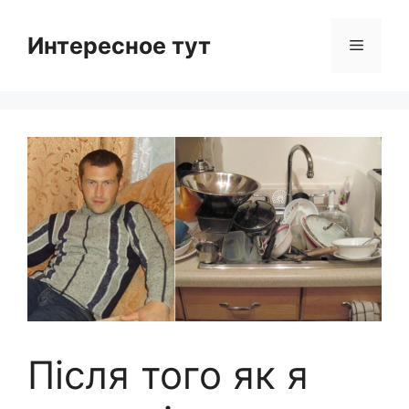
Skip
to
Интересное тут
Menu
content
Після того як я