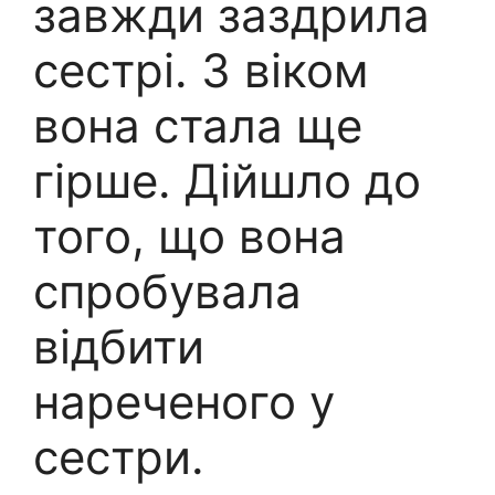
завжди заздрила
сестрі. З віком
вона стала ще
гірше. Дійшло до
того, що вона
спробувала
відбити
нареченого у
сестри.