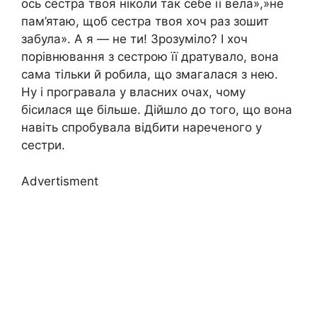
ось сестра твоя ніколи так себе її вела»,»не
пам’ятаю, щоб сестра твоя хоч раз зошит
забула». А я — не ти! Зрозуміло? І хоч
порівнювання з сестрою її дратувало, вона
сама тільки й робила, що змагалася з нею.
Ну і програвала у власних очах, чому
бісилася ще більше. Дійшло до того, що вона
навіть спробувала відбити нареченого у
сестри.
Advertisment