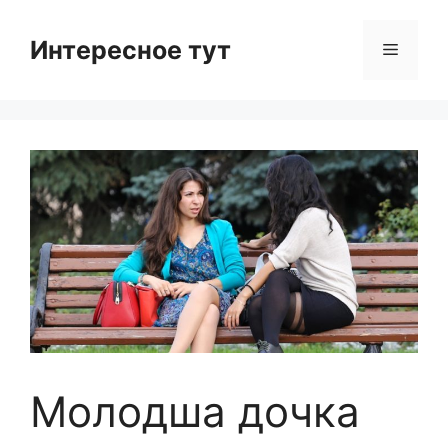
Skip
to
Интересное тут
Menu
content
Молодша дочка