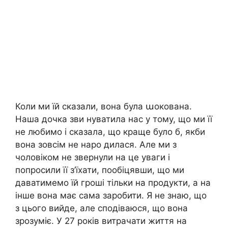
Коли ми їй сказали, вона була աокована.
Наша дочка зви нуватила нас у тому, що ми її
не любимо і сказала, що краще було б, якби
вона зовсім не наро дилася. Але ми з
чоловіком не звернули на це уваги і
попросили її з’їхати, пообіцявши, що ми
даватимемо їй гроші тільки на продукти, а на
інше вона має сама заробити. Я не знаю, що
з цього вийде, але сподіваюся, що вона
зрозуміє. У 27 років витрачати життя на