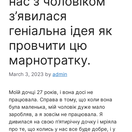
нас з чоловіком
з’явилася
геніальна ідея як
провчити цю
марнотратку.
March 3, 2023
by
admin
Моїй дочці 27 років, і вона досі не
працювала. Справа в тому, що коли вона
була маленька, мій чоловік дуже мало
заробляв, а я зовсім не працювала. Я
дивилася на свою п’ятирічну дочку і мріяла
про те, що колись у нас все буде добре, і у