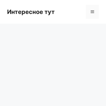
Skip
to
Интересное тут
Menu
content