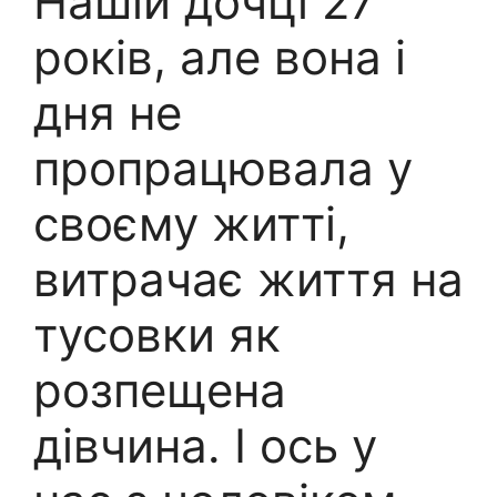
Нашій дочці 27
років, але вона і
дня не
пропрацювала у
своєму житті,
витрачає життя на
тусовки як
розпещена
дівчина. І ось у