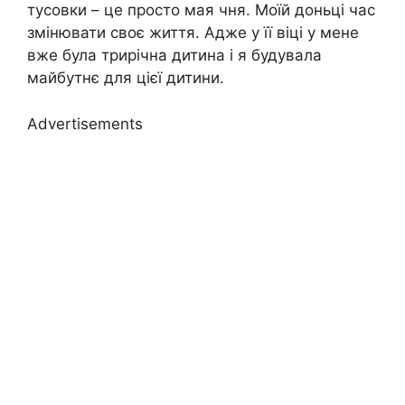
тусовки – це просто мая чня. Моїй доньці час
змінювати своє життя. Адже у її віці у мене
вже була трирічна дитина і я будувала
майбутнє для цієї дитини.
Advertisements