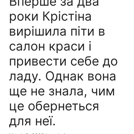
Вперше за два
роки Крістіна
вирішила піти в
салон краси і
привести себе до
ладу. Однак вона
ще не знала, чим
це обернеться
для неї.