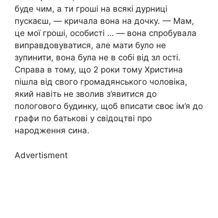
буде чим, а ти гроші на всякі дурниці
пускаєш, — кричала вона на дочку. — Мам,
це мої гроші, особисті … — вона спробувала
виправдовуватися, але мати було не
зупинити, вона була не в собі від зл ості.
Справа в тому, що 2 роки тому Христина
пішла від свого громадянського чоловіка,
який навіть не зволив з’явитися до
пологового будинку, щоб вписати своє ім’я до
графи по батькові у свідоцтві про
народження сина.
Advertisment