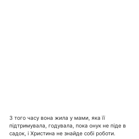
З того часу вона жила у мами, яка її
підтримувала, годувала, пока онук не піде в
садок, і Христина не знайде собі роботи.