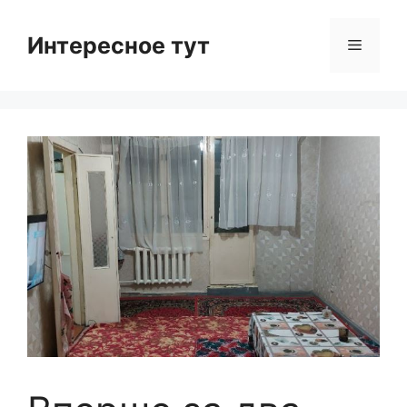
Skip
to
Интересное тут
Menu
content