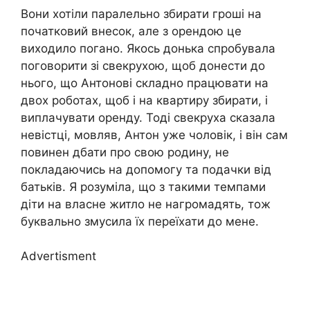
Вони хотіли паралельно збирати гроші на
початковий внесок, але з орендою це
виходило погано. Якось донька спробувала
поговорити зі свекрухою, щоб донести до
нього, що Антонові складно працювати на
двох роботах, щоб і на квартиру збирати, і
виплачувати оренду. Тоді свекруха сказала
невістці, мовляв, Антон уже чоловік, і він сам
повинен дбати про свою родину, не
покладаючись на допомогу та подачки від
батьків. Я розуміла, що з такими темпами
діти на власне житло не нагромадять, тож
буквально змусила їх переїхати до мене.
Advertisment