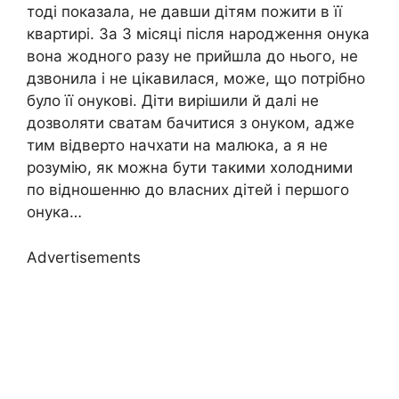
тоді показала, не давши дітям пожити в її
квартирі. За 3 місяці після народження онука
вона жодного разу не прийшла до нього, не
дзвонила і не цікавилася, може, що потрібно
було її онукові. Діти вирішили й далі не
дозволяти сватам бачитися з онуком, адже
тим відверто начхати на малюка, а я не
розумію, як можна бути такими холодними
по відношенню до власних дітей і першого
онука…
Advertisements