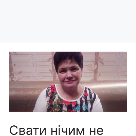
Свати нічим не