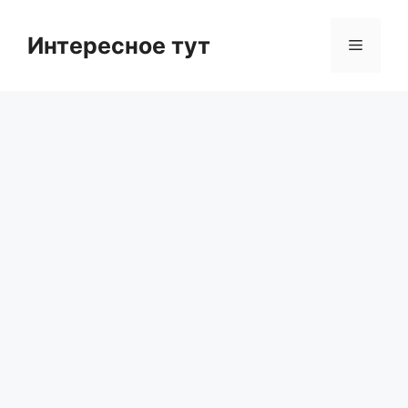
Skip
to
Интересное тут
Menu
content