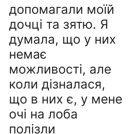
допомагали моїй
дочці та зятю. Я
думала, що у них
немає
можливості, але
коли дізналася,
що в них є, у мене
очі на лоба
полізли