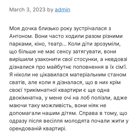
March 3, 2023
by
admin
Моя дочка близько року зустрічалася з
Антоном. Вони часто ходили разом різними
парками, кіно, театр… Коли діти зрозуміли,
що більше не має сенсу затягувати, вони
вирішили узаконити свої стосунки, а невдовзі
дізналися про майбутнє поповнення в їх сім’ї.
Я ніколи не цікавилася матеріальним станом
сватів, але коли я дізналася, що в них крім
своєї трикімнатної квартири є ще одна
двокімнатна, у мене очі на лоб полізли, адже
маючи таку можливість, вони ніяк не
допомагали нашим дітям. Справа в тому, що
одразу після весілля молодята почали жити у
орендованій квартирі.