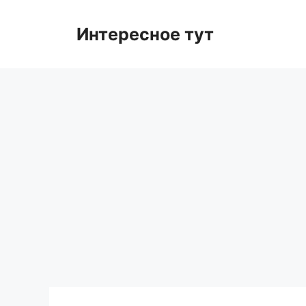
Skip
to
Интересное тут
content