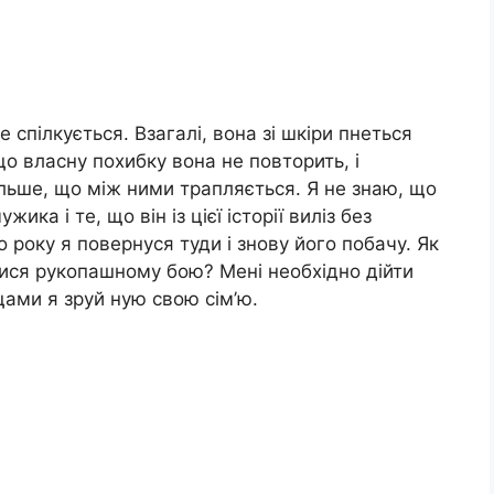
е спілкується. Взагалі, вона зі шкіри пнеться
о власну похибку вона не повторить, і
льше, що між ними трапляється. Я не знаю, що
ика і те, що він із цієї історії виліз без
 року я повернуся туди і знову його побачу. Як
тися рукопашному бою? Мені необхідно дійти
щами я зруй ную свою сім’ю.