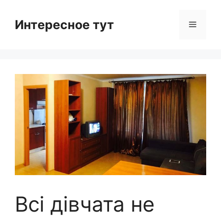
Skip
to
Интересное тут
Menu
content
Всі дівчата не