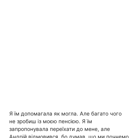
Я їм допомагала як могла. Але багато чого
не зробиш із моєю пенсією. Я їм
запропонувала переїхати до мене, але
Андрій відмовився, бо думав, що ми почнемо