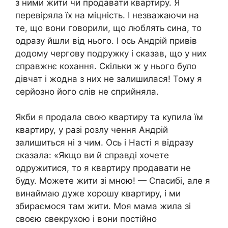
з ними жити чи продавати квартиру. Я
перевіряла їх на міцність. І незважаючи на
те, що вони говорили, що люблять сина, то
одразу йшли від нього. І ось Андрій привів
додому чергову подружку і сказав, що у них
справжнє кохання. Скільки ж у нього було
дівчат і жодна з них не залишилася! Тому я
серйозно його слів не сприйняла.
Якби я продала свою квартиру та купила їм
квартиру, у разі розлу чення Андрій
залишиться ні з чим. Ось і Насті я відразу
сказала: «Якщо ви й справді хочете
одружитися, то я квартиру продавати не
буду. Можете жити зі мною! — Спасибі, але я
винаймаю дуже хорошу квартиру, і ми
збираємося там жити. Моя мама жила зі
своєю свекрухою і вони постійно