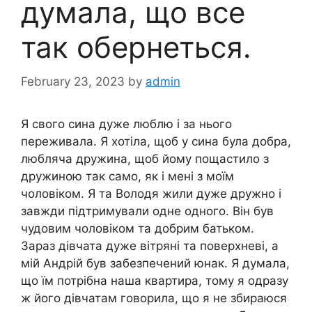
думала, що все
так обернеться.
February 23, 2023
by
admin
Я свого сина дуже люблю і за нього
переживала. Я хотіла, щоб у сина була добра,
любляча дружина, щоб йому пощастило з
дружиною так само, як і мені з моїм
чоловіком. Я та Володя жили дуже дружно і
завжди підтримували одне одного. Він був
чудовим чоловіком та добрим батьком.
Зараз дівчата дуже вітряні та поверхневі, а
мій Андрій був забезпечений юнак. Я думала,
що їм потрібна наша квартира, тому я одразу
ж його дівчатам говорила, що я не збираюся