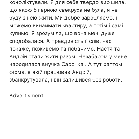
конфліктували. Я для себе твердо вирішила,
що якою б гарною свекруха не була, я не
буду з нею жити. Ми добре заробляємо, і
можемо винаймати квартиру, а потім і самі
купимо. Я зрозуміла, що вона мені дуже
сподобалася. А правдивість її слів, час
покаже, поживемо та побачимо. Настя та
Андрій стали жити разом. Незабаром у мене
народилася внучка Сарочка . А тут раптом
фірма, в якій працював Андрій,
збанкрутувала, і він залишився без роботи.
Advertisment