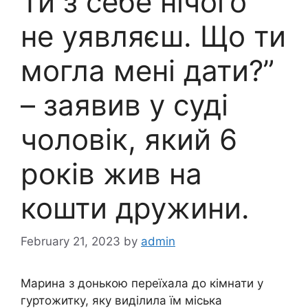
Ти з себе нічого
не уявляєш. Що ти
могла мені дати?”
– заявив у суді
чоловік, який 6
років жив на
кошти дружини.
February 21, 2023
by
admin
Марина з донькою переїхала до кімнати у
гуртожитку, яку виділила їм міська