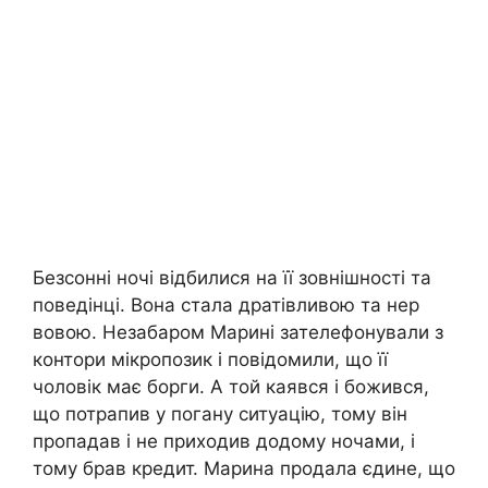
Безсонні ночі відбилися на її зовнішності та
поведінці. Вона стала дратівливою та нер
вовою. Незабаром Марині зателефонували з
контори мікропозик і повідомили, що її
чоловік має борги. А той каявся і божився,
що потрапив у погану ситуацію, тому він
пропадав і не приходив додому ночами, і
тому брав кредит. Марина продала єдине, що