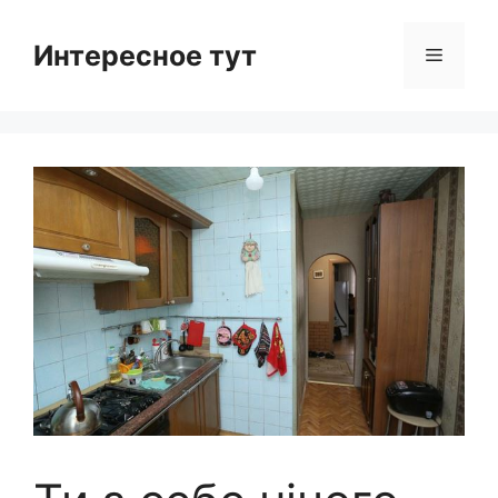
Skip
to
Интересное тут
Menu
content