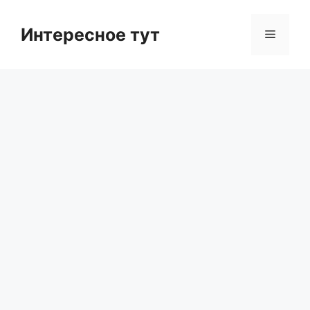
Skip
to
Интересное тут
Menu
content