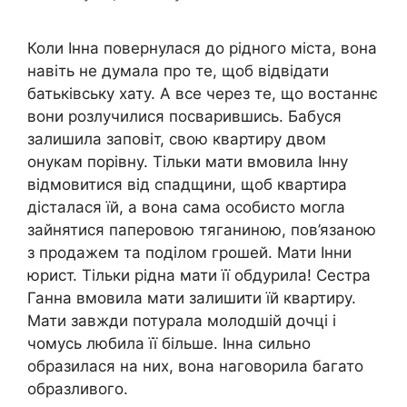
Коли Інна повернулася до рідного міста, вона
навіть не думала про те, щоб відвідати
батьківську хату. А все через те, що востаннє
вони розлучилися посварившись. Бабуся
залишила заповіт, свою квартиру двом
онукам порівну. Тільки мати вмовила Інну
відмовитися від спадщини, щоб квартира
дісталася їй, а вона сама особисто могла
зайнятися паперовою тяганиною, пов’язаною
з продажем та поділом грошей. Мати Інни
юрист. Тільки рідна мати її обдурила! Сестра
Ганна вмовила мати залишити їй квартиру.
Мати завжди потурала молодшій дочці і
чомусь любила її більше. Інна сильно
образилася на них, вона наговорила багато
образливого.