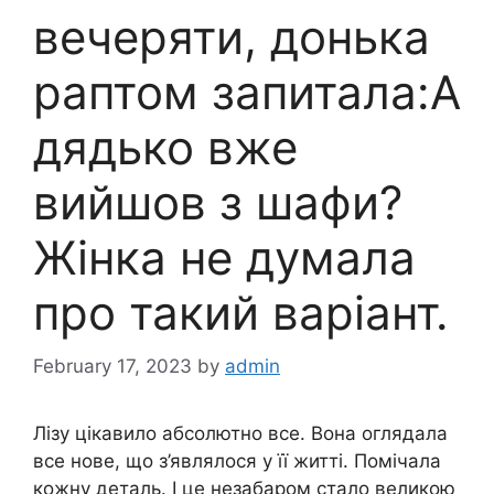
вечеряти, донька
раптом запитала:А
дядько вже
вийшов з шафи?
Жінка не думала
про такий варіант.
February 17, 2023
by
admin
Лізу цікавило абсолютно все. Вона оглядала
все нове, що з’являлося у її житті. Помічала
кожну деталь. І це незабаром стало великою