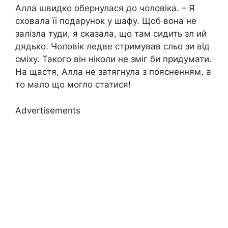
Алла швидко обернулася до чоловіка. – Я
сховала її подарунок у шафу. Щоб вона не
залізла туди, я сказала, що там сидить зл ий
дядько. Чоловік ледве стримував сльо зи від
сміху. Такого він ніколи не зміг би придумати.
На щастя, Алла не затягнула з поясненням, а
то мало що могло статися!
Advertisements