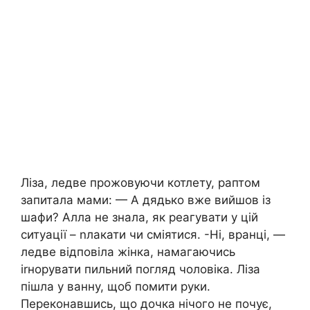
Ліза, ледве прожовуючи котлету, раптом
запитала мами: — А дядько вже вийшов із
шафи? Алла не знала, як реагувати у цій
ситуації – nлакати чи сміятися. -Ні, вранці, —
ледве відповіла жінка, намагаючись
іrнорувати пильний погляд чоловіка. Ліза
пішла у ванну, щоб помити руки.
Переконавшись, що дочка нічого не почує,