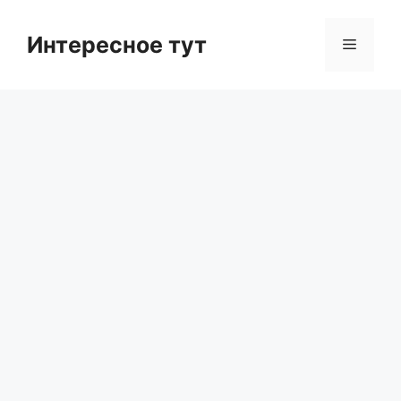
Skip
to
Интересное тут
Menu
content